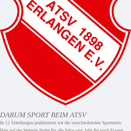
DARUM SPORT BEIM ATSV
In 12 Abteilungen praktizieren wir die verschiedensten Sportarten.
Hier auf der Website findet Ihr alle Infos und, falls Ihr noch Fragen