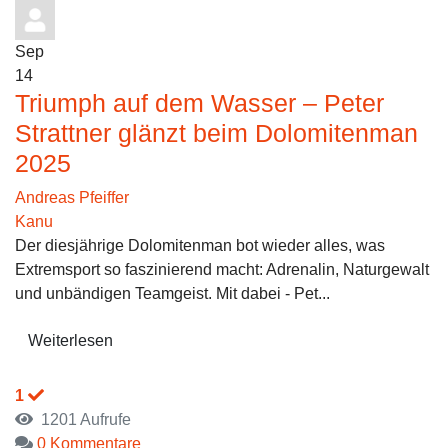
Sep
14
Triumph auf dem Wasser – Peter
Strattner glänzt beim Dolomitenman
2025
Andreas Pfeiffer
Kanu
Der diesjährige Dolomitenman bot wieder alles, was
Extremsport so faszinierend macht: Adrenalin, Naturgewalt
und unbändigen Teamgeist. Mit dabei - Pet...
Weiterlesen
1
1201 Aufrufe
0 Kommentare