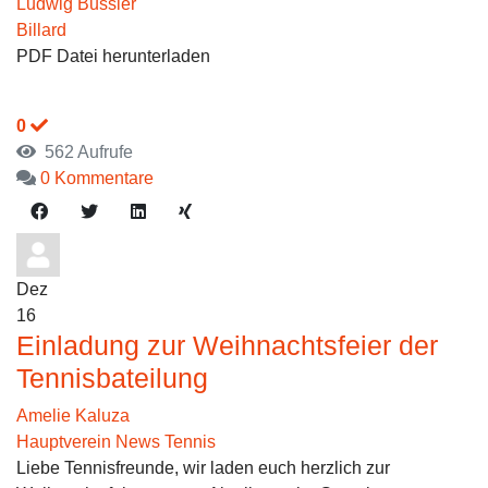
Ludwig Bussler
Billard
PDF Datei herunterladen
0
562 Aufrufe
0 Kommentare
Dez
16
Einladung zur Weihnachtsfeier der
Tennisbateilung
Amelie Kaluza
Hauptverein News
Tennis
Liebe Tennisfreunde, wir laden euch herzlich zur