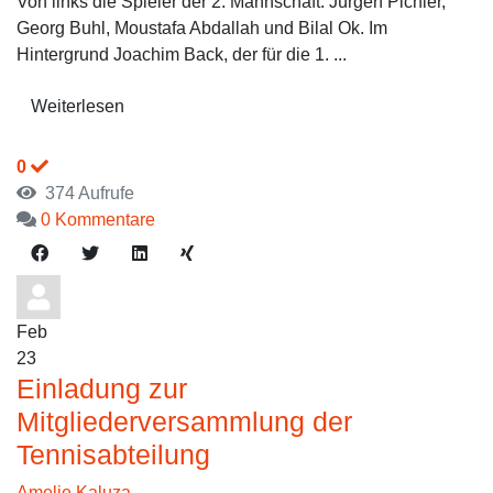
Von links die Spieler der 2. Mannschaft: Jürgen Pichler,
Georg Buhl, Moustafa Abdallah und Bilal Ok. Im
Hintergrund Joachim Back, der für die 1. ...
Weiterlesen
0
374 Aufrufe
0 Kommentare
Feb
23
Einladung zur
Mitgliederversammlung der
Tennisabteilung
Amelie Kaluza