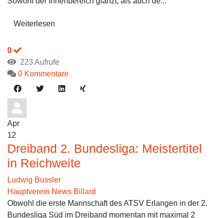
Sowohl der Innenbereich glänzt, als auch de...
Weiterlesen
0
223 Aufrufe
0 Kommentare
Apr
12
Dreiband 2. Bundesliga: Meistertitel
in Reichweite
Ludwig Bussler
Hauptverein News
Billard
Obwohl die erste Mannschaft des ATSV Erlangen in der 2.
Bundesliga Süd im Dreiband momentan mit maximal 2