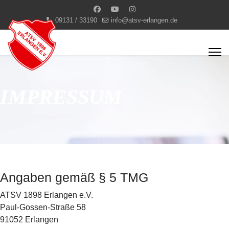
09131 / 33190
info@atsv-erlangen.de
IMPRESSUM
Angaben gemäß § 5 TMG
ATSV 1898 Erlangen e.V.
Paul-Gossen-Straße 58
91052 Erlangen