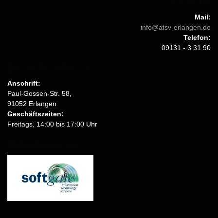
Kontakt
Mail:
info@atsv-erlangen.de
Telefon:
09131 - 3 31 90
Besuchsadresse
Anschrift:
Paul-Gossen-Str. 58,
91052 Erlangen
Geschäftszeiten:
Freitags, 14:00 bis 17:00 Uhr
Hauptsponsor