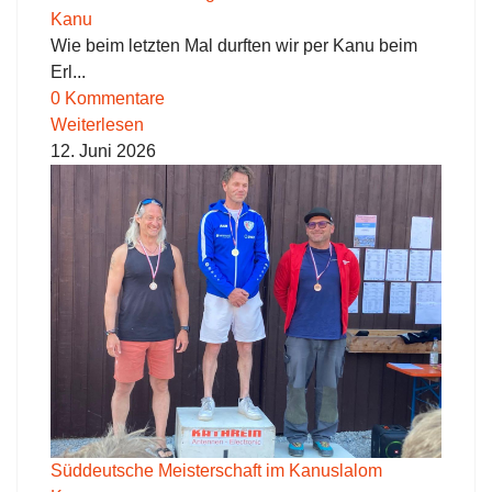
Kanu
Wie beim letzten Mal durften wir per Kanu beim
Erl...
0 Kommentare
Weiterlesen
12. Juni 2026
Süddeutsche Meisterschaft im Kanuslalom