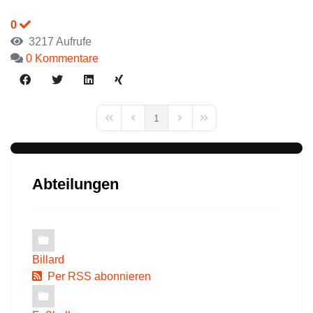
0
3217 Aufrufe
0 Kommentare
1
First Page
Previous Page
Next Page
Last Page
Abteilungen
Billard
Per RSS abonnieren