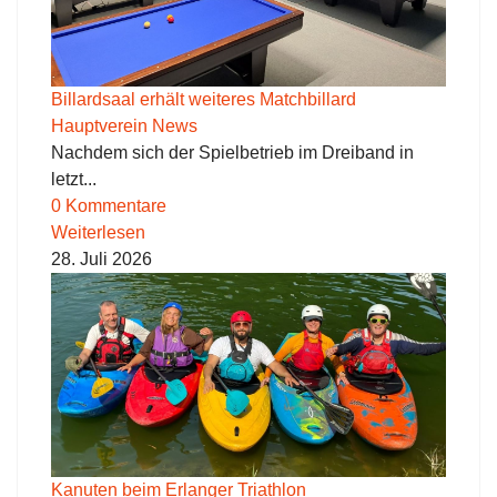
Billardsaal erhält weiteres Matchbillard
Hauptverein News
Nachdem sich der Spielbetrieb im Dreiband in
letzt...
0 Kommentare
Weiterlesen
28. Juli 2026
Kanuten beim Erlanger Triathlon