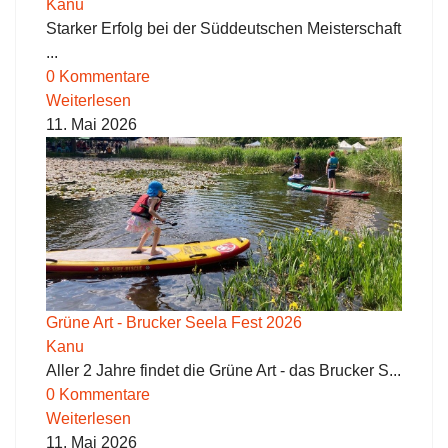
Kanu
Starker Erfolg bei der Süddeutschen Meisterschaft
...
0 Kommentare
Weiterlesen
11. Mai 2026
Grüne Art - Brucker Seela Fest 2026
Kanu
Aller 2 Jahre findet die Grüne Art - das Brucker S...
0 Kommentare
Weiterlesen
11. Mai 2026