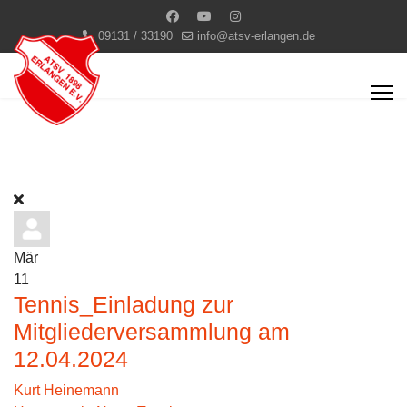
09131 / 33190
info@atsv-erlangen.de
Mär
11
Tennis_Einladung zur
Mitgliederversammlung am
12.04.2024
Kurt Heinemann