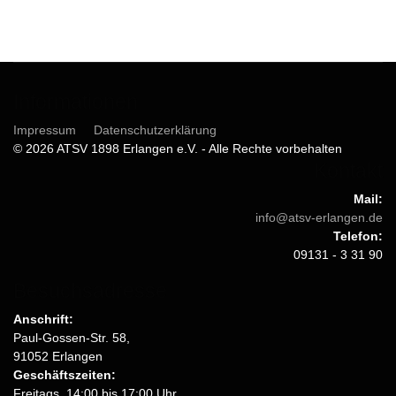
Informationen
Impressum
Datenschutzerklärung
© 2026 ATSV 1898 Erlangen e.V. - Alle Rechte vorbehalten
Kontakt
Mail:
info@atsv-erlangen.de
Telefon:
09131 - 3 31 90
Besuchsadresse
Anschrift:
Paul-Gossen-Str. 58,
91052 Erlangen
Geschäftszeiten:
Freitags, 14:00 bis 17:00 Uhr