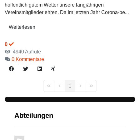
hoffentlich gutem Wetter unsere langjährigen
Vereinsmitglieder ehren. Da im letzten Jahr Corona-be...
Weiterlesen
0
4940 Aufrufe
0 Kommentare
1
First Page
Previous Page
Next Page
Last Page
Abteilungen