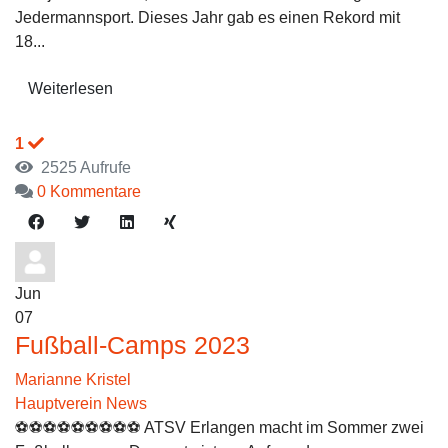
Jedermannsport. Dieses Jahr gab es einen Rekord mit
18...
Weiterlesen
1
2525 Aufrufe
0 Kommentare
Jun
07
Fußball-Camps 2023
Marianne Kristel
Hauptverein News
⚽️⚽️⚽️⚽️⚽️⚽️⚽️⚽️⚽️ ATSV Erlangen macht im Sommer zwei