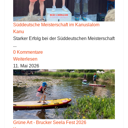
Süddeutsche Meisterschaft im Kanuslalom
Kanu
Starker Erfolg bei der Süddeutschen Meisterschaft
...
0 Kommentare
Weiterlesen
11. Mai 2026
Grüne Art - Brucker Seela Fest 2026