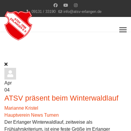
09131 / 33190
info@atsv-erlangen.de
Apr
04
ATSV präsent beim Winterwaldlauf
Marianne Kristel
Hauptverein News
Turnen
Der Erlanger Winterwaldlauf, zeitweise als
Frühjahrskriterium, ist eine feste Größe im Erlanger