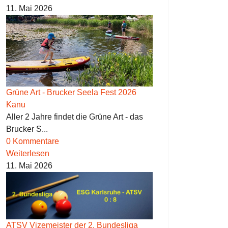
11. Mai 2026
Grüne Art - Brucker Seela Fest 2026
Kanu
Aller 2 Jahre findet die Grüne Art - das
Brucker S...
0 Kommentare
Weiterlesen
11. Mai 2026
ATSV Vizemeister der 2. Bundesliga