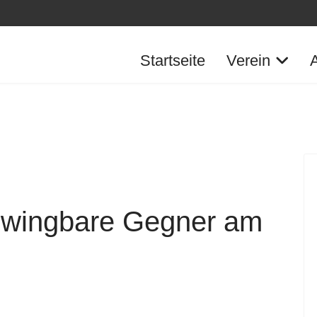
Startseite
Verein
ezwingbare Gegner am