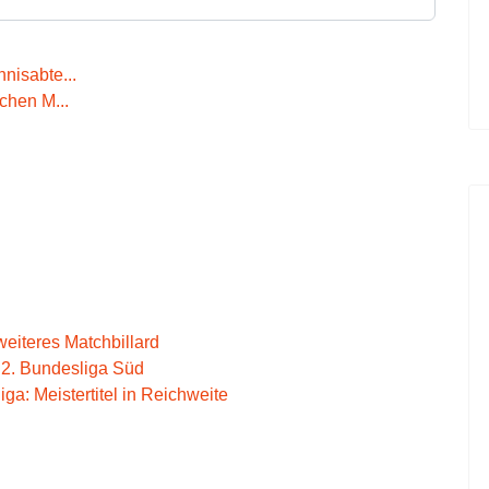
nisabte...
chen M...
weiteres Matchbillard
 2. Bundesliga Süd
ga: Meistertitel in Reichweite