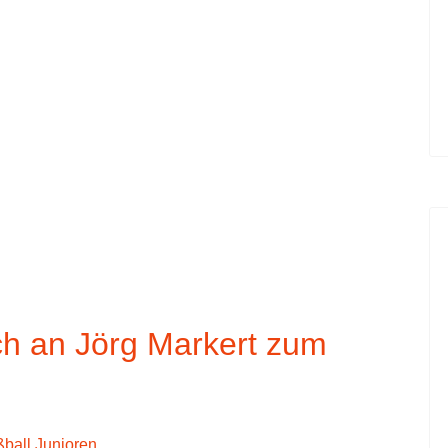
h an Jörg Markert zum
ball Junioren