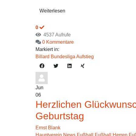
Weiterlesen
0
4537 Aufrufe
0 Kommentare
Markiert in:
Billard
Bundesliga
Aufstieg
Jun
06
Herzlichen Glückwunsc
Geburtstag
Ernst Blank
Hauptverein News
Fußball
Fußball Herren
Fuß