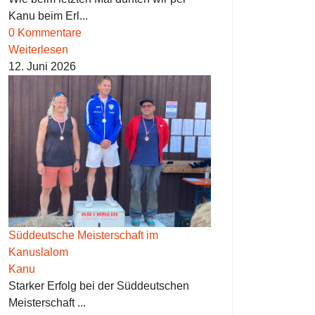
Kanu beim Erl...
0 Kommentare
Weiterlesen
12. Juni 2026
Süddeutsche Meisterschaft im
Kanuslalom
Kanu
Starker Erfolg bei der Süddeutschen
Meisterschaft ...