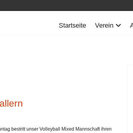
Startseite
Verein
allern
ag bestritt unser Volleyball Mixed Mannschaft ihren