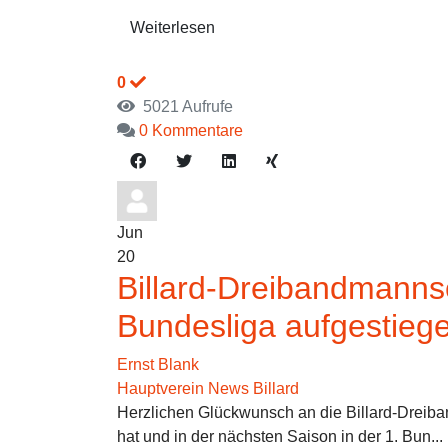
Weiterlesen
0
5021 Aufrufe
0 Kommentare
Jun
20
Billard-Dreibandmanns
Bundesliga aufgestieg
Ernst Blank
Hauptverein News
Billard
Herzlichen Glückwunsch an die Billard-Dreiban
hat und in der nächsten Saison in der 1. Bun...