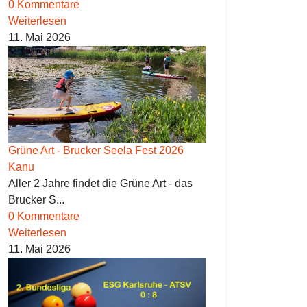
0 Kommentare
Weiterlesen
11. Mai 2026
Grüne Art - Brucker Seela Fest 2026
Kanu
Aller 2 Jahre findet die Grüne Art - das
Brucker S...
0 Kommentare
Weiterlesen
11. Mai 2026