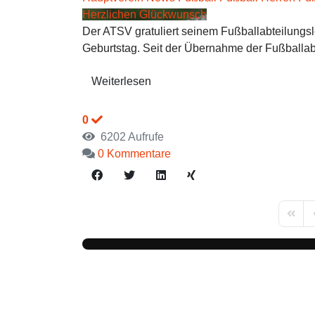
Herzlichen Glückwunsch
Der ATSV gratuliert seinem Fußballabteilungsl
Geburtstag. Seit der Übernahme der Fußballabt
Weiterlesen
0
6202 Aufrufe
0 Kommentare
First 
P