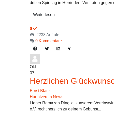
dritten Spieltag in Herrieden. Wir traten gegen 
Weiterlesen
0
2233 Aufrufe
0 Kommentare
Okt
07
Herzlichen Glückwuns
Ernst Blank
Hauptverein News
Lieber Ramazan Dinç, als unserem Vereinswirt
e.V. recht herzlich zu deinem Geburtst...