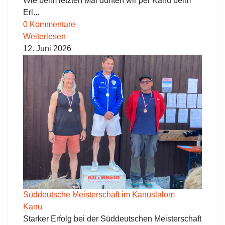
Wie beim letzten Mal durften wir per Kanu beim
Erl...
0 Kommentare
Weiterlesen
12. Juni 2026
Süddeutsche Meisterschaft im Kanuslalom
Kanu
Starker Erfolg bei der Süddeutschen Meisterschaft