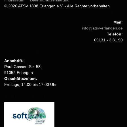
© 2026 ATSV 1898 Erlangen e.V. - Alle Rechte vorbehalten
Kontakt
Mail:
info@atsv-erlangen.de
Telefon:
09131 - 3 31 90
Besuchsadresse
Anschrift:
Paul-Gossen-Str. 58,
91052 Erlangen
Geschäftszeiten:
Freitags, 14:00 bis 17:00 Uhr
Hauptsponsor