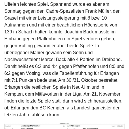
Uffelen leichtes Spiel. Spannend wurde es aber am
Sonntag gegen den Cadre-Spezalisten Frank Müller, den
Gräsel mit einer Leistungssteigerung mit 8 bzw. 10
Aufnahmen und mit einer beachtlichen Höchstserie von
139 in Schach halten konnte. Joachim Back musste im
Einband gegen Pfaffenhofen ein Spiel verloren geben,
gegen Vötting gewann er aber beide Spiele. In
überlegener Manier gewann sein Sohn und
Nachwuchstalent Marcel Back alle 4 Partien im Dreiband.
Damit heißt es 6:2 und 4:4 gegen Pfaffenhofen und 8:0 und
6:2 gegen Vötting, was die Tabellenführung für Erlangen
mit 7:1 Punkten bedeiutet. Am 30./31. Oktober bestreitet
Erlangen die restlichen Spiele in Neu-Ulm und in
Kempten, dem Mitfavoriten in der Liga. Am 21. November
finden die letzte Spiele statt, dann wird sich herausstellen,
ob Erlangen den BC Kempten als Landesligameister der
letzten Jahre ablösen kann.