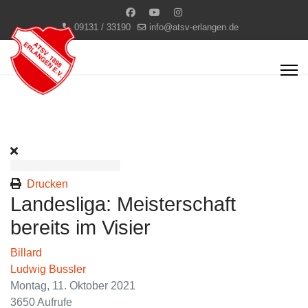
09131 / 33190
info@atsv-erlangen.de
Drucken
Landesliga: Meisterschaft
bereits im Visier
Billard
Ludwig Bussler
Montag, 11. Oktober 2021
3650 Aufrufe