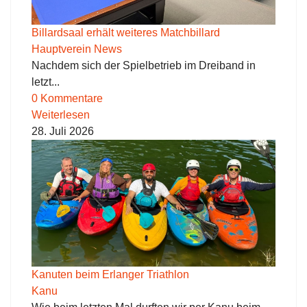
Billardsaal erhält weiteres Matchbillard
Hauptverein News
Nachdem sich der Spielbetrieb im Dreiband in
letzt...
0 Kommentare
Weiterlesen
28. Juli 2026
Kanuten beim Erlanger Triathlon
Kanu