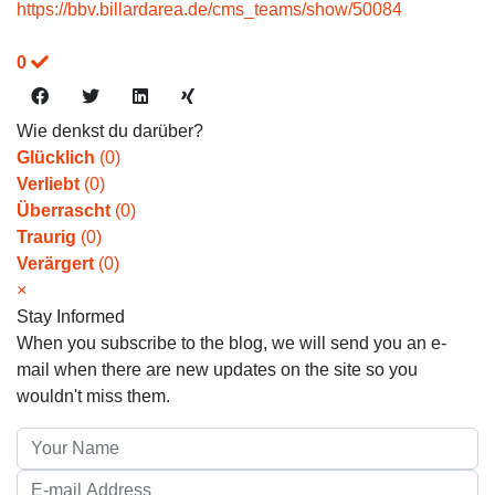
https://bbv.billardarea.de/cms_teams/show/50084
0
Wie denkst du darüber?
Glücklich
(
0
)
Verliebt
(
0
)
Überrascht
(
0
)
Traurig
(
0
)
Verärgert
(
0
)
×
Stay Informed
When you subscribe to the blog, we will send you an e-
mail when there are new updates on the site so you
wouldn't miss them.
Your Name
E-mail Address